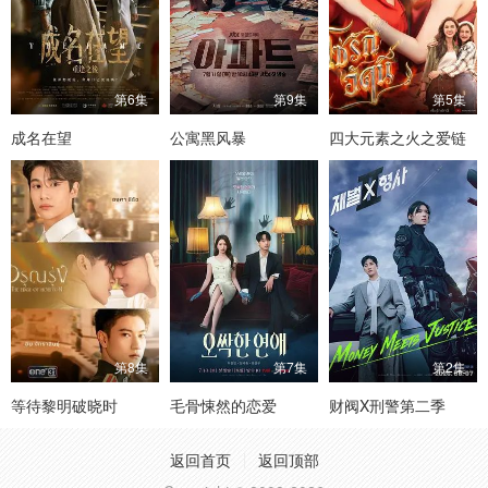
第6集
第9集
第5集
成名在望
公寓黑风暴
四大元素之火之爱链
第8集
第7集
第2集
等待黎明破晓时
毛骨悚然的恋爱
财阀X刑警第二季
返回首页
返回顶部