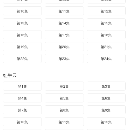
第10集
第11集
第12集
第13集
第14集
第15集
第16集
第17集
第18集
第19集
第20集
第21集
第22集
第23集
第24集
红牛云
第1集
第2集
第3集
第4集
第5集
第6集
第7集
第8集
第9集
第10集
第11集
第12集