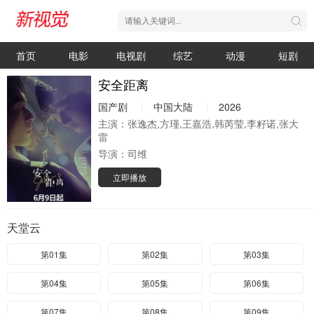
首页
电影
电视剧
综艺
动漫
短剧
安全距离
国产剧
中国大陆
2026
主演：
张逸杰,方瑾,王嘉浩,韩芮莹,李籽诺,张大
雷
导演：
司维
立即播放
天堂云
第01集
第02集
第03集
第04集
第05集
第06集
第07集
第08集
第09集