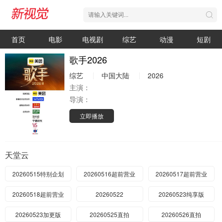
首页
电影
电视剧
综艺
动漫
短剧
歌手2026
综艺
中国大陆
2026
主演：
导演：
立即播放
天堂云
20260515特别企划
20260516超前营业
20260517超前营业
20260518超前营业
20260522
20260523纯享版
20260523加更版
20260525直拍
20260526直拍