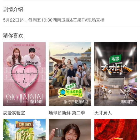
剧情介绍
5月22日起，每周五19:30湖南卫视&芒果TV现场直播
猜你喜欢
第10期
旅行日记第6期
第9期下
恋爱实验室
地球超新鲜 第二季
天才厨人