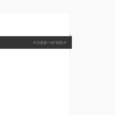
今日更新“149”部影片