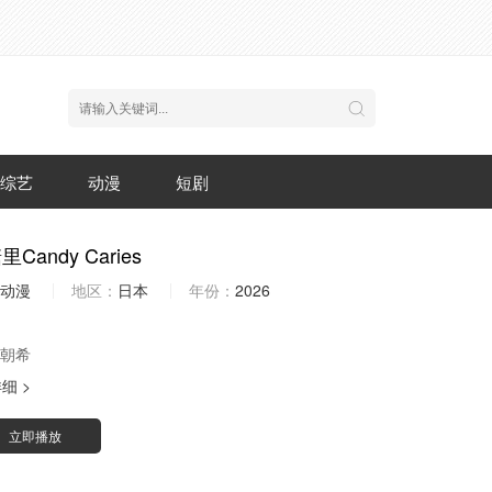
综艺
动漫
短剧
Candy Caries
动漫
地区：
日本
年份：
2026
朝希
细 >
立即播放