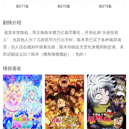
第271集
第272集
第273集
剧情介绍
诡异末世降临，男主角陈木携万亿诡币重生，开局化身“天使投资
人”，当其他人为了几块冥币大打出手时，陈木早已买下各种诡异场
景；别人还在规则中探索生路，陈木却倒反天罡化身规则制定者。末
世还能这么玩？陈木（嘴角微微翘起）：包的！
猜你喜欢