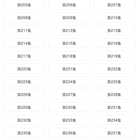
第205集
第206集
第207集
第208集
第209集
第210集
第211集
第212集
第213集
第214集
第215集
第216集
第217集
第218集
第219集
第220集
第221集
第222集
第223集
第224集
第225集
第226集
第227集
第228集
第229集
第230集
第231集
第232集
第233集
第234集
第235集
第236集
第237集