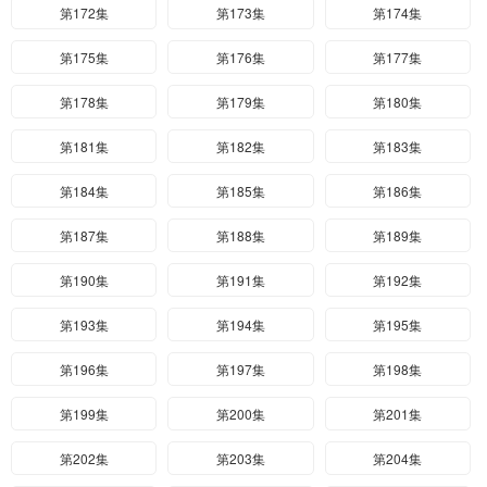
第172集
第173集
第174集
第175集
第176集
第177集
第178集
第179集
第180集
第181集
第182集
第183集
第184集
第185集
第186集
第187集
第188集
第189集
第190集
第191集
第192集
第193集
第194集
第195集
第196集
第197集
第198集
第199集
第200集
第201集
第202集
第203集
第204集